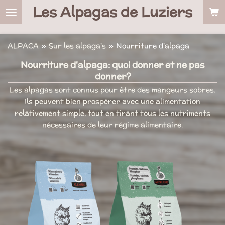
Les Alpagas de Luziers
Ga
direct
naar
de
ALPACA
»
Sur les alpaga's
»
Nourriture d'alpaga
hoofdinhoud
Nourriture d'alpaga: quoi donner et ne pas
donner?
Les alpagas sont connus pour être des mangeurs sobres.
Ils peuvent bien prospérer avec une alimentation
relativement simple, tout en tirant tous les nutriments
nécessaires de leur régime alimentaire.