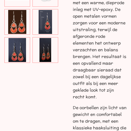
met een warme, dieprode
inleg met UV-epoxy. De
open metalen vormen
zorgen voor een moderne
uitstraling, terwijl de
afgeronde rode
elementen het ontwerp
verzachten en balans
brengen. Het resultaat is
een opvallend maar
draagbaar sieraad dat
zowel bij een dagelijkse
outfit als bij een meer
geklede look tot zijn
recht komt.
De oorbellen zijn licht van
gewicht en comfortabel
om te dragen, met een
klassieke haaksluiting die