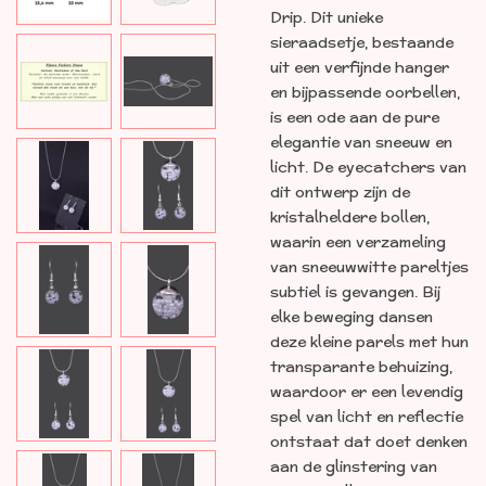
Drip
. Dit unieke
sieraadsetje, bestaande
uit een verfijnde hanger
en bijpassende oorbellen,
is een ode aan de pure
elegantie van sneeuw en
licht
. De eyecatchers van
dit ontwerp zijn de
kristalheldere bollen,
waarin een verzameling
van sneeuwwitte pareltjes
subtiel is gevangen
. Bij
elke beweging dansen
deze kleine parels met hun
transparante behuizing,
waardoor er een levendig
spel van licht en reflectie
ontstaat dat doet denken
aan de glinstering van