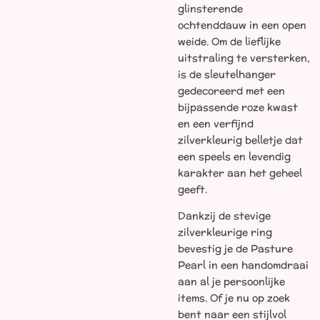
glinsterende
ochtenddauw in een open
weide. Om de lieflijke
uitstraling te versterken,
is de sleutelhanger
gedecoreerd met een
bijpassende roze kwast
en een verfijnd
zilverkleurig belletje dat
een speels en levendig
karakter aan het geheel
geeft.
Dankzij de stevige
zilverkleurige ring
bevestig je de Pasture
Pearl in een handomdraai
aan al je persoonlijke
items. Of je nu op zoek
bent naar een stijlvol