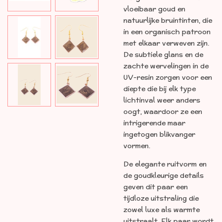
vloeibaar goud en
natuurlijke bruintinten, die
in een organisch patroon
met elkaar verweven zijn.
De subtiele glans en de
zachte wervelingen in de
UV-resin zorgen voor een
diepte die bij elk type
lichtinval weer anders
oogt, waardoor ze een
intrigerende maar
ingetogen blikvanger
vormen.
De elegante ruitvorm en
de goudkleurige details
geven dit paar een
tijdloze uitstraling die
zowel luxe als warmte
uitstraalt. Elk paar wordt