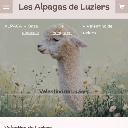
Les Alpagas de Luziers
Ga
direct
naar
de
ALPACA
»
Onze
»
De
»
Valentino de
hoofdinhoud
alpaca's
hengsten
Luziers
Valentino de Luziers
Valentino de Luziers